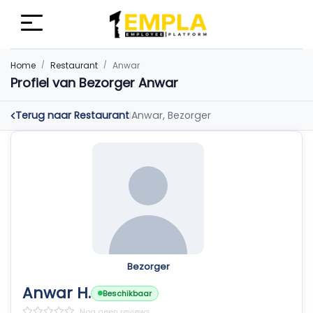
Home
Restaurant
Anwar
Profiel van Bezorger Anwar
Terug naar Restaurant
Anwar, Bezorger
|
Bezorger
Anwar H.
Beschikbaar
Nog geen reviews