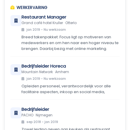
WERKERVARING
Restaurant Manager
Grand café hotel Kruller · Otterlo
jan 2019 -
Nu werkzaam
Breed takenpakket. Focus ligt op motiveren van
medewerkers en om hen naar een hoger niveau te
brengen. Daarbij bezig met online marketing.
Bedrijfsleider Horeca
Mountain Network · Arnhem
jan 2019 -
Nu werkzaam
Opleiden personeel, verantwoordelijk voor alle
facilitaire aspecten, inkoop en social media,
Bedrijfsleider
PACHO · Nijmegen
sep 2018 - jan 2019
Zowel leiding geven aan keuken als restaurant,