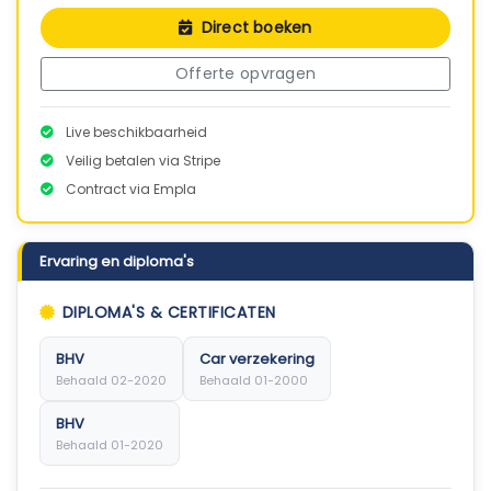
Direct boeken
Offerte opvragen
Live beschikbaarheid
Veilig betalen via Stripe
Contract via Empla
Ervaring en diploma's
DIPLOMA'S & CERTIFICATEN
BHV
Car verzekering
Behaald 02-2020
Behaald 01-2000
BHV
Behaald 01-2020