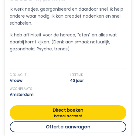
Ik werk netjes, georganiseerd en daardoor snel. Ik help
andere waar nodig. Ik kan creatief nadenken en snel
schakelen.
Ik heb affiniteit voor de horeca, "eten" en alles wat
daarbij komt kijken. (Denk aan smaak natuurlijk,
gezondheid, Psyche, trends)
GESLACHT
LEEFTIJD
Vrouw
40 jaar
WOONPLAATS
Amsterdam
Direct boeken
betaal achteraf
Offerte aanvragen