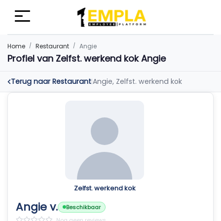
Home
Restaurant
Angie
Profiel van Zelfst. werkend kok Angie
Terug naar Restaurant
Angie, Zelfst. werkend kok
|
Zelfst. werkend kok
Angie v.
Beschikbaar
Nog geen reviews