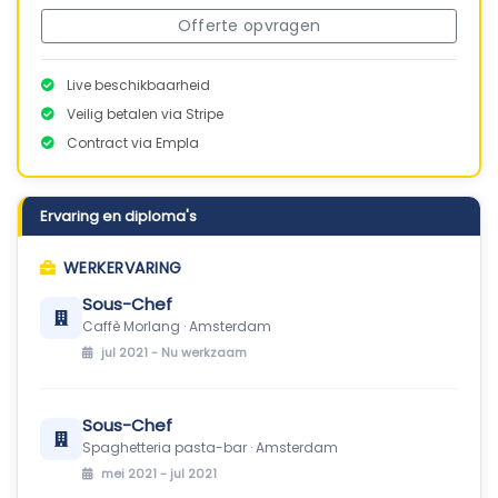
Offerte opvragen
Live beschikbaarheid
Veilig betalen via Stripe
Contract via Empla
Ervaring en diploma's
WERKERVARING
Sous-Chef
Caffè Morlang · Amsterdam
jul 2021 -
Nu werkzaam
Sous-Chef
Spaghetteria pasta-bar · Amsterdam
mei 2021 - jul 2021