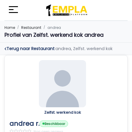
Home
Restaurant
andrea
Profiel van Zelfst. werkend kok andrea
Terug naar Restaurant
andrea, Zelfst. werkend kok
|
Zelfst. werkend kok
andrea r.
Beschikbaar
Nog geen reviews