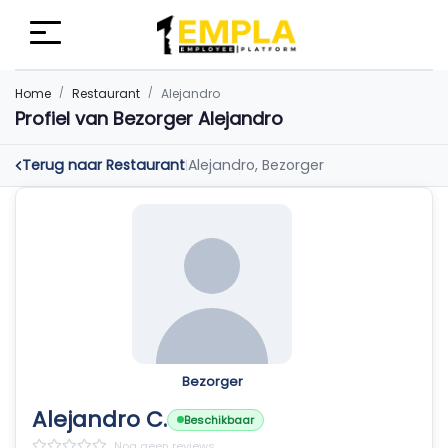
Home
Restaurant
Alejandro
Profiel van Bezorger Alejandro
Terug naar Restaurant
Alejandro, Bezorger
|
Bezorger
Alejandro C.
Beschikbaar
Nog geen reviews