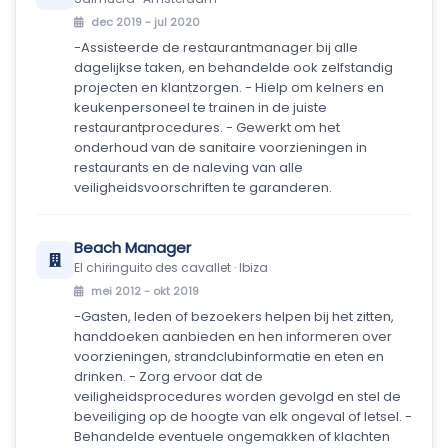
dec 2019 - jul 2020
-Assisteerde de restaurantmanager bij alle
dagelijkse taken, en behandelde ook zelfstandig
projecten en klantzorgen. - Hielp om kelners en
keukenpersoneel te trainen in de juiste
restaurantprocedures. - Gewerkt om het
onderhoud van de sanitaire voorzieningen in
restaurants en de naleving van alle
veiligheidsvoorschriften te garanderen.
Beach Manager
El chiringuito des cavallet · Ibiza
mei 2012 - okt 2019
-Gasten, leden of bezoekers helpen bij het zitten,
handdoeken aanbieden en hen informeren over
voorzieningen, strandclubinformatie en eten en
drinken. - Zorg ervoor dat de
veiligheidsprocedures worden gevolgd en stel de
beveiliging op de hoogte van elk ongeval of letsel. -
Behandelde eventuele ongemakken of klachten