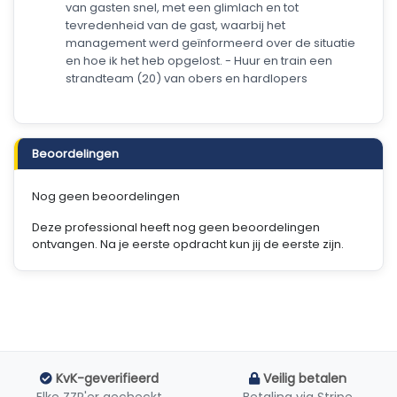
van gasten snel, met een glimlach en tot
tevredenheid van de gast, waarbij het
management werd geïnformeerd over de situatie
en hoe ik het heb opgelost. - Huur en train een
strandteam (20) van obers en hardlopers
Beoordelingen
Nog geen beoordelingen
Deze professional heeft nog geen beoordelingen
ontvangen. Na je eerste opdracht kun jij de eerste zijn.
KvK-geverifieerd
Veilig betalen