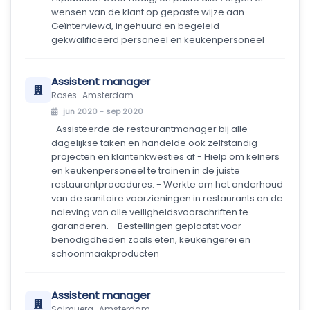
wensen van de klant op gepaste wijze aan. -
Geïnterviewd, ingehuurd en begeleid
gekwalificeerd personeel en keukenpersoneel
Assistent manager
Roses · Amsterdam
jun 2020 - sep 2020
-Assisteerde de restaurantmanager bij alle
dagelijkse taken en handelde ook zelfstandig
projecten en klantenkwesties af - Hielp om kelners
en keukenpersoneel te trainen in de juiste
restaurantprocedures. - Werkte om het onderhoud
van de sanitaire voorzieningen in restaurants en de
naleving van alle veiligheidsvoorschriften te
garanderen. - Bestellingen geplaatst voor
benodigdheden zoals eten, keukengerei en
schoonmaakproducten
Assistent manager
Salmuera · Amsterdam