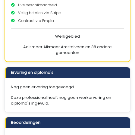
Live beschikbaarheid
Veilig betalen via Stripe
Contract via Empla
Werkgebied
Aalsmeer
Alkmaar
Amstelveen
en 38 andere
gemeenten
Ervaring en diploma's
Nog geen ervaring toegevoegd
Deze professional heeft nog geen werkervaring en
diploma's ingevuld.
Beoordelingen