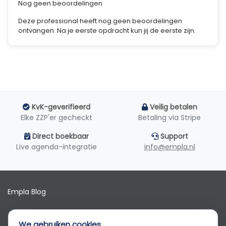
Nog geen beoordelingen
Deze professional heeft nog geen beoordelingen
ontvangen. Na je eerste opdracht kun jij de eerste zijn.
KvK-geverifieerd
Veilig betalen
Elke ZZP'er gecheckt
Betaling via Stripe
Direct boekbaar
Support
Live agenda-integratie
info@empla.nl
Empla Blog
Algemene voorwaarden
We gebruiken cookies