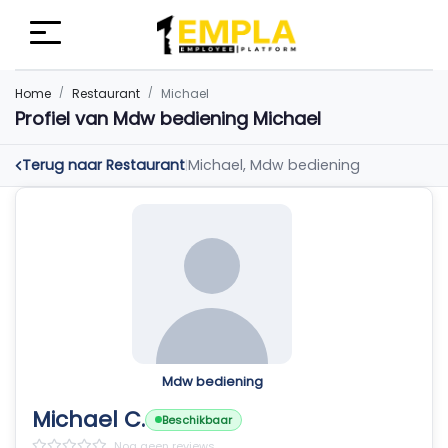
Home
Restaurant
Michael
Profiel van Mdw bediening Michael
Terug naar Restaurant
Michael, Mdw bediening
|
Mdw bediening
Michael C.
Beschikbaar
Nog geen reviews