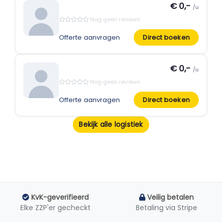
€ 0,-
/u
Nog geen reviews
Offerte aanvragen
Direct boeken
€ 0,-
/u
Nog geen reviews
Offerte aanvragen
Direct boeken
Bekijk alle logistiek
KvK-geverifieerd
Veilig betalen
Elke ZZP'er gecheckt
Betaling via Stripe