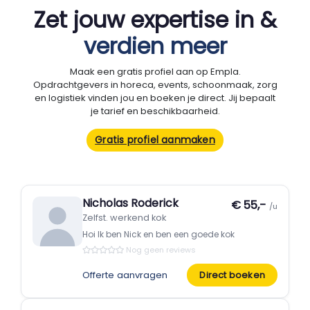
Zet jouw expertise in &
verdien meer
Maak een gratis profiel aan op Empla.
Opdrachtgevers in horeca, events, schoonmaak, zorg
en logistiek vinden jou en boeken je direct. Jij bepaalt
je tarief en beschikbaarheid.
Gratis profiel aanmaken
Nicholas Roderick
€ 55,-
/u
Zelfst. werkend kok
Hoi Ik ben Nick en ben een goede kok
Nog geen reviews
Offerte aanvragen
Direct boeken