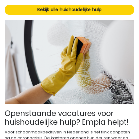
Bekijk alle huishoudelijke hulp
Openstaande vacatures voor
huishoudelijke hulp? Empla helpt!
Voor schoonmaakbedrijven in Nederland is het flink aanpoten
na de coronacrisis. De kantoren openen hun deuren weer en