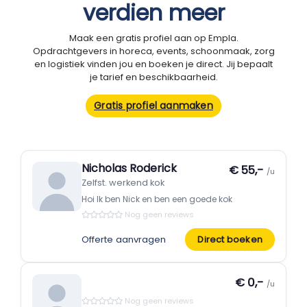
verdien meer
Maak een gratis profiel aan op Empla.
Opdrachtgevers in horeca, events, schoonmaak, zorg
en logistiek vinden jou en boeken je direct. Jij bepaalt
je tarief en beschikbaarheid.
Gratis profiel aanmaken
Nicholas Roderick
€ 55,-
/u
Zelfst. werkend kok
Hoi Ik ben Nick en ben een goede kok
Nog geen reviews
Offerte aanvragen
Direct boeken
€ 0,-
/u
Nog geen reviews