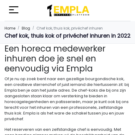
Home
Blog
Chef kok, thuis kok, privéchef inhuren
Chef kok, thuis kok of privéchef inhuren in 2022
Een horeca medewerker
inhuren doe je snel en
eenvoudig via Empla
Of je nu op zoek bent naar een gezellige bourgondische kok,
een creatieve sterrenchef of juist iemand die hiertussenin zit: bij
Empla ben je aan het juiste adres. De chef-koks die bij ons zijn
aangesloten staan klaar om versterking te bieden in
horecagelegenheden en patisserieën, maar je kunt ook bij ons
terecht voor het inhuren van een professionele, zelfstandige
thuis kok. Empla is als het ware de schakel tussen jou en jouw
privéchef.
Het reserveren van een zelfstandige chef is eenvoudig. Met