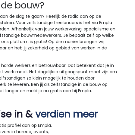
n de bouw?
 aan de slag te gaan? Heerlijk de radio aan op de
eken. Voor zelfstandige freelancers is het via Empla
en. Afhankelijk van jouw werkervaring, specialisme en
elfstandige bouwmedewerkers. Je bepaalt zelf op welke
 ons platform is gratis! Op die manier brengen wij
aar en heb jij zekerheid op gebied van werken in de
jn harde werkers en betrouwbaar. Dat betekent dat je in
t werk moet. Het dagelijkse uitgangspunt moet zijn om
lfstandigen zo klein mogelijk te houden door
k te leveren. Ben jij als zelfstandige in de bouw op
t langer en meld je nu gratis aan bij Empla.
ise in &
verdien meer
tis profiel aan op Empla.
vers in horeca, events,