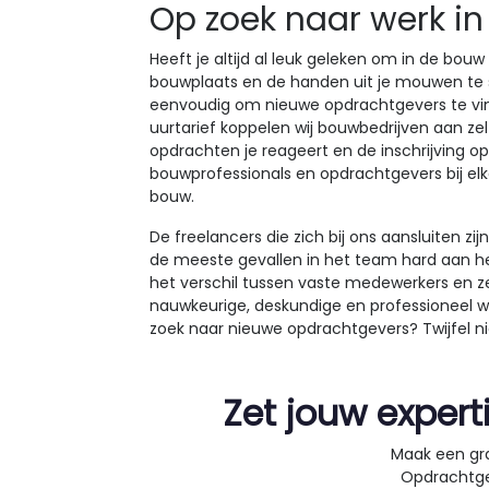
Op zoek naar werk i
Heeft je altijd al leuk geleken om in de bouw
bouwplaats en de handen uit je mouwen te st
eenvoudig om nieuwe opdrachtgevers te vind
uurtarief koppelen wij bouwbedrijven aan z
opdrachten je reageert en de inschrijving op
bouwprofessionals en opdrachtgevers bij elk
bouw.
De freelancers die zich bij ons aansluiten zi
de meeste gevallen in het team hard aan he
het verschil tussen vaste medewerkers en ze
nauwkeurige, deskundige en professioneel wer
zoek naar nieuwe opdrachtgevers? Twijfel nie
Zet jouw expert
Maak een gra
Opdrachtge