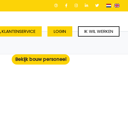
/
KLANTENSERVICE
LOGIN
IK WIL WERKEN
Bekijk bouw personeel