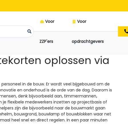
Voor
Voor
ZZP'ers
opdrachtgevers
ekorten oplossen via
 aan personeel in de bouw. Er wordt veel bijgebouwd om de
enovatie en onderhoud is de orde van de dag. Daarom is
akmensen, denk bijvoorbeeld aan, timmermannen,
n je flexibele medewerkers inzetten op projectbasis of
 helpers zijn die bijvoorbeeld naar de bouwmarkt gaan
uwhelm, bouwgrond, bouwlamp of bouwblokken waar net
emaal heel snel en direct regelen. In een paar minuten