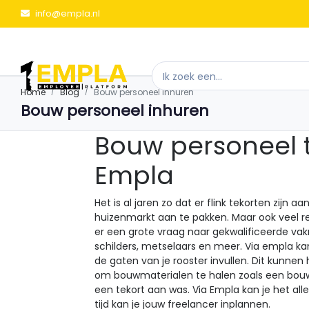
info@empla.nl
Home
Blog
Bouw personeel inhuren
Bouw personeel inhuren
Bouw personeel t
Empla
Het is al jaren zo dat er flink tekorten zijn
huizenmarkt aan te pakken. Maar ook veel r
er een grote vraag naar gekwalificeerde v
schilders, metselaars en meer. Via empla ka
de gaten van je rooster invullen. Dit kunnen
om bouwmaterialen te halen zoals een bo
een tekort aan was. Via Empla kan je het all
tijd kan je jouw freelancer inplannen.