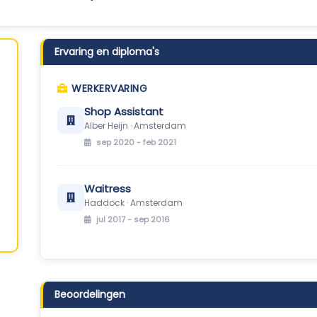
Ervaring en diploma's
WERKERVARING
Shop Assistant
Alber Heijn · Amsterdam
sep 2020 - feb 2021
Waitress
Haddock · Amsterdam
jul 2017 - sep 2016
Beoordelingen