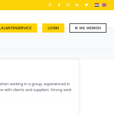
/
KLANTENSERVICE
LOGIN
IK WIL WERKEN
 when working in a group, experienced in
w with clients and suppliers. Strong work