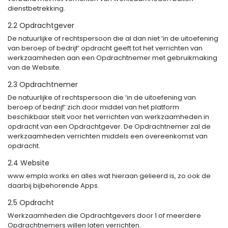
dienstbetrekking.
2.2 Opdrachtgever
De natuurlijke of rechtspersoon die al dan niet ‘in de uitoefening
van beroep of bedrijf’ opdracht geeft tot het verrichten van
werkzaamheden aan een Opdrachtnemer met gebruikmaking
van de Website.
2.3 Opdrachtnemer
De natuurlijke of rechtspersoon die ‘in de uitoefening van
beroep of bedrijf’ zich door middel van het platform
beschikbaar stelt voor het verrichten van werkzaamheden in
opdracht van een Opdrachtgever. De Opdrachtnemer zal de
werkzaamheden verrichten middels een overeenkomst van
opdracht.
2.4 Website
www.empla.works en alles wat hieraan gelieerd is, zo ook de
daarbij bijbehorende Apps.
2.5 Opdracht
Werkzaamheden die Opdrachtgevers door 1 of meerdere
Opdrachtnemers willen laten verrichten.