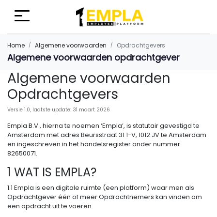
Home
Algemene voorwaarden
Opdrachtgevers
Algemene voorwaarden opdrachtgever
Algemene voorwaarden
Opdrachtgevers
Versie 1.0, laatste update: 31 maart 2026
Empla B.V., hierna te noemen ‘Empla’, is statutair gevestigd te
Amsterdam met adres Beursstraat 31 1-V, 1012 JV te Amsterdam
en ingeschreven in het handelsregister onder nummer
82650071.
1 WAT IS EMPLA?
1.1 Empla is een digitale ruimte (een platform) waar men als
Opdrachtgever één of meer Opdrachtnemers kan vinden om
een opdracht uit te voeren.