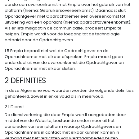
eerste een overeenkomst met Empla over het gebruik van het
platform (hierna: Gebruikersovereenkomst). Daarnaast sluit
Opdrachtgever met Opdrachtnemer een overeenkomst tot
uitvoering van een opdracht (hierna: opdrachtovereenkomst).
Als er iets misgaat in de communicatie, probeert Empla te
helpen. Empla wordt voor de toegang tot de technologie
betaald door de Opdrachtgevers.
1.5 Empla bepaalt niet wat de Opdrachtgever en de
Opdrachtnemer met elkaar afspreken. Empla maakt geen
onderdeel uit van de overeenkomst die Opdrachtgever en
Opdrachtnemer met elkaar sluiten.
2 DEFINITIES
In deze Algemene voorwaarden worden de volgende definities
gehanteerd, zowel in enkelvoud als in meervoud.
2.1 Dienst
De dienstverlening die door Empla wordt aangeboden door
middel van de Website, bestaande onder meer uit het
aanbieden van een platform waarop Opdrachtgevers en
Opdrachtnemers in contact met elkaar kunnen komen in
verband met het verrichten van werkzaamheden buiten