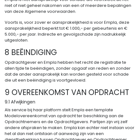
niet of niet geheel nakomen van een of meerdere bepalingen
van deze Algemene voorwaarden.
Voorts is, voor zover er aansprakelijkheid is voor Empla, deze
aansprakelijkheid beperkt tot € 1.000,- per gebeurtenis en €
5.000,- per jaar. Indirecte en gevolgschade zijn nadrukkelijk
uitgesloten.
8 BEËINDIGING
Opdrachtgever en Empla hebben het recht de registratie te
allen tijde te beëindigen, zonder opgaaf van reden en zonder
dat de ander aansprakelijk kan worden gesteld voor schade
die uit een beëindiging is voortgevloeid.
9 OVEREENKOMST VAN OPDRACHT
9.1 Afwijkingen
Als service bij haar platform stelt Empla een template
Modelovereenkomst van opdracht ter beschikking aan de
Opdrachtnemers en de Opdrachtgevers. Partijen zijn vrij zelf
andere afspraken te maken. Empla kan echter niet instaan voor
het al dan niet ontstaan of aanwezig zijn van een
dienstbetrekking tussen Opdrachtgever en Opdrachtnemer.