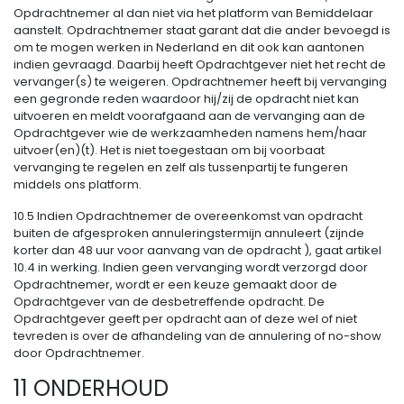
Opdrachtnemer al dan niet via het platform van Bemiddelaar
aanstelt. Opdrachtnemer staat garant dat die ander bevoegd is
om te mogen werken in Nederland en dit ook kan aantonen
indien gevraagd. Daarbij heeft Opdrachtgever niet het recht de
vervanger(s) te weigeren. Opdrachtnemer heeft bij vervanging
een gegronde reden waardoor hij/zij de opdracht niet kan
uitvoeren en meldt voorafgaand aan de vervanging aan de
Opdrachtgever wie de werkzaamheden namens hem/haar
uitvoer(en)(t). Het is niet toegestaan om bij voorbaat
vervanging te regelen en zelf als tussenpartij te fungeren
middels ons platform.
10.5 Indien Opdrachtnemer de overeenkomst van opdracht
buiten de afgesproken annuleringstermijn annuleert (zijnde
korter dan 48 uur voor aanvang van de opdracht ), gaat artikel
10.4 in werking. Indien geen vervanging wordt verzorgd door
Opdrachtnemer, wordt er een keuze gemaakt door de
Opdrachtgever van de desbetreffende opdracht. De
Opdrachtgever geeft per opdracht aan of deze wel of niet
tevreden is over de afhandeling van de annulering of no-show
door Opdrachtnemer.
11 ONDERHOUD