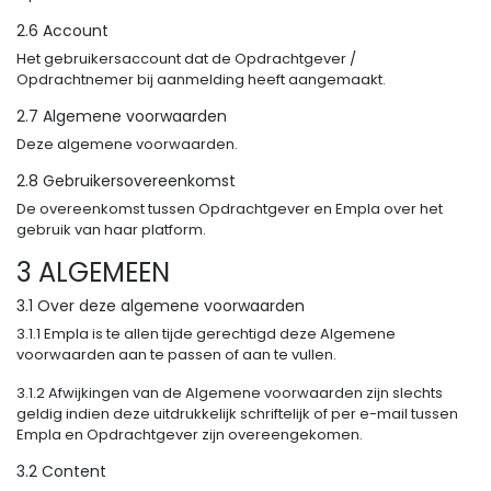
2.6 Account
Het gebruikersaccount dat de Opdrachtgever /
Opdrachtnemer bij aanmelding heeft aangemaakt.
2.7 Algemene voorwaarden
Deze algemene voorwaarden.
2.8 Gebruikersovereenkomst
De overeenkomst tussen Opdrachtgever en Empla over het
gebruik van haar platform.
3 ALGEMEEN
3.1 Over deze algemene voorwaarden
3.1.1 Empla is te allen tijde gerechtigd deze Algemene
voorwaarden aan te passen of aan te vullen.
3.1.2 Afwijkingen van de Algemene voorwaarden zijn slechts
geldig indien deze uitdrukkelijk schriftelijk of per e-mail tussen
Empla en Opdrachtgever zijn overeengekomen.
3.2 Content