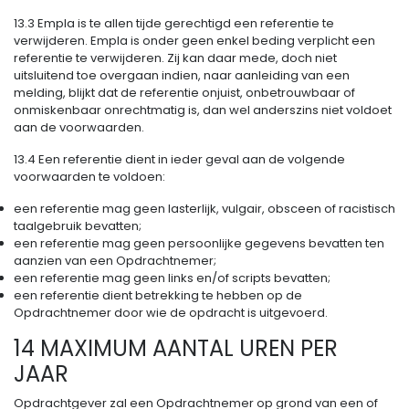
13.3 Empla is te allen tijde gerechtigd een referentie te
verwijderen. Empla is onder geen enkel beding verplicht een
referentie te verwijderen. Zij kan daar mede, doch niet
uitsluitend toe overgaan indien, naar aanleiding van een
melding, blijkt dat de referentie onjuist, onbetrouwbaar of
onmiskenbaar onrechtmatig is, dan wel anderszins niet voldoet
aan de voorwaarden.
13.4 Een referentie dient in ieder geval aan de volgende
voorwaarden te voldoen:
een referentie mag geen lasterlijk, vulgair, obsceen of racistisch
taalgebruik bevatten;
een referentie mag geen persoonlijke gegevens bevatten ten
aanzien van een Opdrachtnemer;
een referentie mag geen links en/of scripts bevatten;
een referentie dient betrekking te hebben op de
Opdrachtnemer door wie de opdracht is uitgevoerd.
14 MAXIMUM AANTAL UREN PER
JAAR
Opdrachtgever zal een Opdrachtnemer op grond van een of