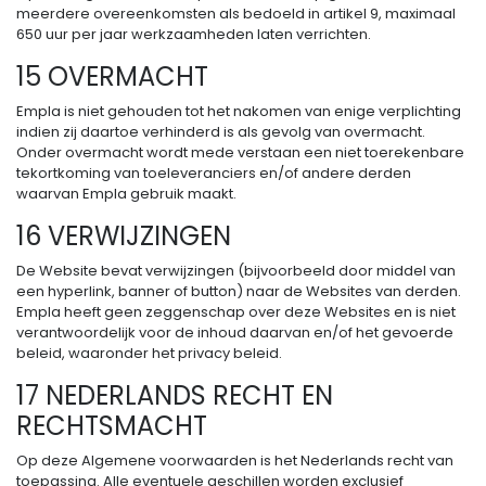
meerdere overeenkomsten als bedoeld in artikel 9, maximaal
650 uur per jaar werkzaamheden laten verrichten.
15 OVERMACHT
Empla is niet gehouden tot het nakomen van enige verplichting
indien zij daartoe verhinderd is als gevolg van overmacht.
Onder overmacht wordt mede verstaan een niet toerekenbare
tekortkoming van toeleveranciers en/of andere derden
waarvan Empla gebruik maakt.
16 VERWIJZINGEN
De Website bevat verwijzingen (bijvoorbeeld door middel van
een hyperlink, banner of button) naar de Websites van derden.
Empla heeft geen zeggenschap over deze Websites en is niet
verantwoordelijk voor de inhoud daarvan en/of het gevoerde
beleid, waaronder het privacy beleid.
17 NEDERLANDS RECHT EN
RECHTSMACHT
Op deze Algemene voorwaarden is het Nederlands recht van
toepassing. Alle eventuele geschillen worden exclusief