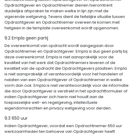
Opdrachtgever en Opdrachtnemer dienen hieromtrent
duidelijke afspraken te maken welke in lijn zijn met de
vigerende wetgeving. Tevens dient de feitelijke situatie tussen
Opdrachtgever en Opdrachtnemer overeen te komen met
hetgeen in de template overeenkomst wordt opgenomen.
9.2 Empla geen partij
De overeenkomst van opdracht wordt aangegaan door
Opdrachtnemer en Opdrachtgever. Empla is dus geen partij bij
deze overeenkomst. Empla is niet aansprakelijk voor de
kwaliteit van het werk dat Opdrachtnemers leveren of de
kwaliteit van de opdracht die Opdrachtgevers plaatsen. Empla
is niet aansprakelijk of verantwoordelijk voor het handelen of
nalaten van een Opdrachtgever of Opdrachtnemer in welke
vorm dan ook. Empla is niet verantwoordelijk voor de informatie
die door Opdrachtgever is verstrekt in het opdrachtformulier of
indien Opdrachtgever zich hierin niet houdt aan de
toepasselijke wet- en regelgeving, intellectuele
eigendomsrechten en privacy wetgeving voor derden.
9.3 650 uur
Indien Opdrachtgever, voordat een Opdrachtnemer 650 uur
werkzaamheden ten behoeve van Opdrachtgever heeft