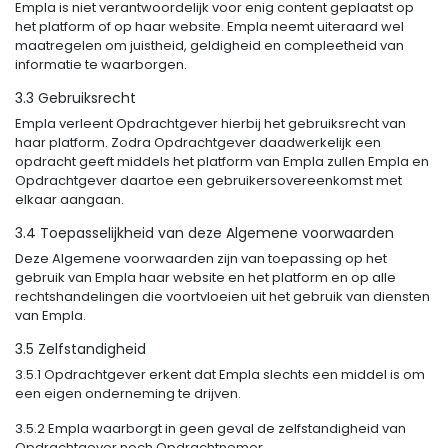
Empla is niet verantwoordelijk voor enig content geplaatst op
het platform of op haar website. Empla neemt uiteraard wel
maatregelen om juistheid, geldigheid en compleetheid van
informatie te waarborgen.
3.3 Gebruiksrecht
Empla verleent Opdrachtgever hierbij het gebruiksrecht van
haar platform. Zodra Opdrachtgever daadwerkelijk een
opdracht geeft middels het platform van Empla zullen Empla en
Opdrachtgever daartoe een gebruikersovereenkomst met
elkaar aangaan.
3.4 Toepasselijkheid van deze Algemene voorwaarden
Deze Algemene voorwaarden zijn van toepassing op het
gebruik van Empla haar website en het platform en op alle
rechtshandelingen die voortvloeien uit het gebruik van diensten
van Empla.
3.5 Zelfstandigheid
3.5.1 Opdrachtgever erkent dat Empla slechts een middel is om
een eigen onderneming te drijven.
3.5.2 Empla waarborgt in geen geval de zelfstandigheid van
Opdrachtgever noch Opdrachtnemer.