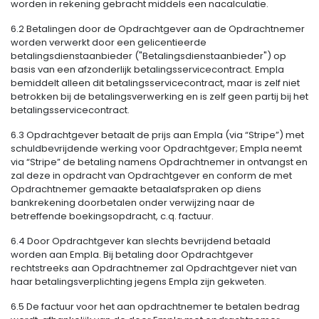
worden in rekening gebracht middels een nacalculatie.
6.2 Betalingen door de Opdrachtgever aan de Opdrachtnemer
worden verwerkt door een gelicentieerde
betalingsdienstaanbieder ("Betalingsdienstaanbieder") op
basis van een afzonderlijk betalingsservicecontract. Empla
bemiddelt alleen dit betalingsservicecontract, maar is zelf niet
betrokken bij de betalingsverwerking en is zelf geen partij bij het
betalingsservicecontract.
6.3 Opdrachtgever betaalt de prijs aan Empla (via “Stripe”) met
schuldbevrijdende werking voor Opdrachtgever; Empla neemt
via “Stripe” de betaling namens Opdrachtnemer in ontvangst en
zal deze in opdracht van Opdrachtgever en conform de met
Opdrachtnemer gemaakte betaalafspraken op diens
bankrekening doorbetalen onder verwijzing naar de
betreffende boekingsopdracht, c.q. factuur.
6.4 Door Opdrachtgever kan slechts bevrijdend betaald
worden aan Empla. Bij betaling door Opdrachtgever
rechtstreeks aan Opdrachtnemer zal Opdrachtgever niet van
haar betalingsverplichting jegens Empla zijn gekweten.
6.5 De factuur voor het aan opdrachtnemer te betalen bedrag