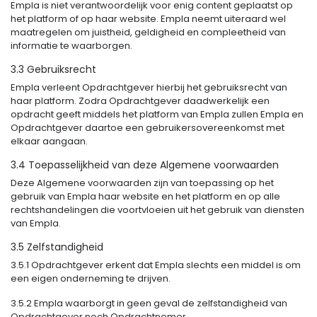
Empla is niet verantwoordelijk voor enig content geplaatst op
het platform of op haar website. Empla neemt uiteraard wel
maatregelen om juistheid, geldigheid en compleetheid van
informatie te waarborgen.
3.3 Gebruiksrecht
Empla verleent Opdrachtgever hierbij het gebruiksrecht van
haar platform. Zodra Opdrachtgever daadwerkelijk een
opdracht geeft middels het platform van Empla zullen Empla en
Opdrachtgever daartoe een gebruikersovereenkomst met
elkaar aangaan.
3.4 Toepasselijkheid van deze Algemene voorwaarden
Deze Algemene voorwaarden zijn van toepassing op het
gebruik van Empla haar website en het platform en op alle
rechtshandelingen die voortvloeien uit het gebruik van diensten
van Empla.
3.5 Zelfstandigheid
3.5.1 Opdrachtgever erkent dat Empla slechts een middel is om
een eigen onderneming te drijven.
3.5.2 Empla waarborgt in geen geval de zelfstandigheid van
Opdrachtgever noch Opdrachtnemer.