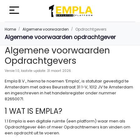
Home
Algemene voorwaarden
Opdrachtgevers
Algemene voorwaarden opdrachtgever
Algemene voorwaarden
Opdrachtgevers
Versie 1.0, laatste update: 31 maart 2026
Empla B.V., hierna te noemen ‘Empla’, is statutair gevestigd te
Amsterdam met adres Beursstraat 31 1-V, 1012 JV te Amsterdam
en ingeschreven in het handelsregister onder nummer
82650071.
1 WAT IS EMPLA?
1.1 Empla is een digitale ruimte (een platform) waar men als
Opdrachtgever één of meer Opdrachtnemers kan vinden om
een opdracht uit te voeren.