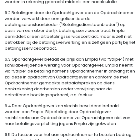
worden in rekening gebracht middels een nacalculatie.
6.2 Betalingen door de Opdrachtgever aan de Opdrachtnemer
worden verwerkt door een gelicentieerde
betalingsdienstaanbieder ("Betalingsdienstaanbieder") op
basis van een afzonderlijk betalingsservicecontract. Empla
bemiddelt alleen dit betalingsservicecontract, maar is zelf niet
betrokken bij de betalingsverwerking en is zelf geen partij bij het
betalingsservicecontract.
6.3 Opdrachtgever betaalt de prijs aan Empla (via “Stripe”) met
schuldbevrijdende werking voor Opdrachtgever; Empla neemt
via “Stripe” de betaling namens Opdrachtnemer in ontvangst en
zal deze in opdracht van Opdrachtgever en conform de met
Opdrachtnemer gemaakte betaalafspraken op diens
bankrekening doorbetalen onder verwijzing naar de
betreffende boekingsopdracht, c.q. factuur.
6.4 Door Opdrachtgever kan slechts bevrijdend betaald
worden aan Empla. Bij betaling door Opdrachtgever
rechtstreeks aan Opdrachtnemer zal Opdrachtgever niet van
haar betalingsverplichting jegens Empla zijn gekweten.
6.5 De factuur voor het aan opdrachtnemer te betalen bedrag