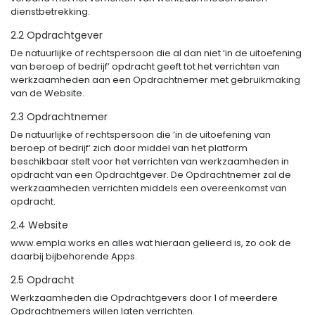
dienstbetrekking.
2.2 Opdrachtgever
De natuurlijke of rechtspersoon die al dan niet ‘in de uitoefening
van beroep of bedrijf’ opdracht geeft tot het verrichten van
werkzaamheden aan een Opdrachtnemer met gebruikmaking
van de Website.
2.3 Opdrachtnemer
De natuurlijke of rechtspersoon die ‘in de uitoefening van
beroep of bedrijf’ zich door middel van het platform
beschikbaar stelt voor het verrichten van werkzaamheden in
opdracht van een Opdrachtgever. De Opdrachtnemer zal de
werkzaamheden verrichten middels een overeenkomst van
opdracht.
2.4 Website
www.empla.works en alles wat hieraan gelieerd is, zo ook de
daarbij bijbehorende Apps.
2.5 Opdracht
Werkzaamheden die Opdrachtgevers door 1 of meerdere
Opdrachtnemers willen laten verrichten.