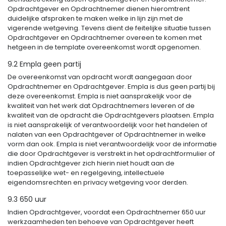
Opdrachtgever en Opdrachtnemer dienen hieromtrent
duidelijke afspraken te maken welke in lijn zijn met de
vigerende wetgeving. Tevens dient de feitelijke situatie tussen
Opdrachtgever en Opdrachtnemer overeen te komen met
hetgeen in de template overeenkomst wordt opgenomen.
9.2 Empla geen partij
De overeenkomst van opdracht wordt aangegaan door
Opdrachtnemer en Opdrachtgever. Empla is dus geen partij bij
deze overeenkomst. Empla is niet aansprakelijk voor de
kwaliteit van het werk dat Opdrachtnemers leveren of de
kwaliteit van de opdracht die Opdrachtgevers plaatsen. Empla
is niet aansprakelijk of verantwoordelijk voor het handelen of
nalaten van een Opdrachtgever of Opdrachtnemer in welke
vorm dan ook. Empla is niet verantwoordelijk voor de informatie
die door Opdrachtgever is verstrekt in het opdrachtformulier of
indien Opdrachtgever zich hierin niet houdt aan de
toepasselijke wet- en regelgeving, intellectuele
eigendomsrechten en privacy wetgeving voor derden.
9.3 650 uur
Indien Opdrachtgever, voordat een Opdrachtnemer 650 uur
werkzaamheden ten behoeve van Opdrachtgever heeft