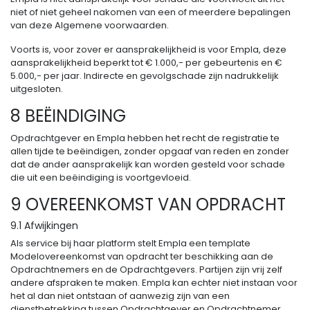
niet of niet geheel nakomen van een of meerdere bepalingen
van deze Algemene voorwaarden.
Voorts is, voor zover er aansprakelijkheid is voor Empla, deze
aansprakelijkheid beperkt tot € 1.000,- per gebeurtenis en €
5.000,- per jaar. Indirecte en gevolgschade zijn nadrukkelijk
uitgesloten.
8 BEËINDIGING
Opdrachtgever en Empla hebben het recht de registratie te
allen tijde te beëindigen, zonder opgaaf van reden en zonder
dat de ander aansprakelijk kan worden gesteld voor schade
die uit een beëindiging is voortgevloeid.
9 OVEREENKOMST VAN OPDRACHT
9.1 Afwijkingen
Als service bij haar platform stelt Empla een template
Modelovereenkomst van opdracht ter beschikking aan de
Opdrachtnemers en de Opdrachtgevers. Partijen zijn vrij zelf
andere afspraken te maken. Empla kan echter niet instaan voor
het al dan niet ontstaan of aanwezig zijn van een
dienstbetrekking tussen Opdrachtgever en Opdrachtnemer.