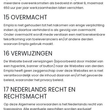
meerdere overeenkomsten als bedoeld in artikel 9, maximaal
650 uur per jaar werkzaamheden laten verrichten.
15 OVERMACHT
Empla is niet gehouden tot het nakomen van enige verplichting
indien zij daartoe verhinderd is als gevolg van overmacht.
Onder overmacht wordt mede verstaan een niet toerekenbare
tekortkoming van toeleveranciers en/of andere derden
waarvan Empla gebruik maakt.
16 VERWIJZINGEN
De Website bevat verwijzingen (bijvoorbeeld door middel van
een hyperlink, banner of button) naar de Websites van derden.
Empla heeft geen zeggenschap over deze Websites en is niet
verantwoordelijk voor de inhoud daarvan en/of het gevoerde
beleid, waaronder het privacy beleid.
17 NEDERLANDS RECHT EN
RECHTSMACHT
Op deze Algemene voorwaarden is het Nederlands recht van
toepassing. Alle eventuele geschillen worden exclusief