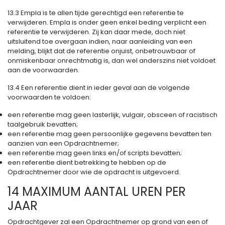
13.3 Empla is te allen tijde gerechtigd een referentie te
verwijderen. Empla is onder geen enkel beding verplicht een
referentie te verwijderen. Zij kan daar mede, doch niet
uitsluitend toe overgaan indien, naar aanleiding van een
melding, blijkt dat de referentie onjuist, onbetrouwbaar of
onmiskenbaar onrechtmatig is, dan wel anderszins niet voldoet
aan de voorwaarden.
13.4 Een referentie dient in ieder geval aan de volgende
voorwaarden te voldoen:
een referentie mag geen lasterlijk, vulgair, obsceen of racistisch
taalgebruik bevatten;
een referentie mag geen persoonlijke gegevens bevatten ten
aanzien van een Opdrachtnemer;
een referentie mag geen links en/of scripts bevatten;
een referentie dient betrekking te hebben op de
Opdrachtnemer door wie de opdracht is uitgevoerd.
14 MAXIMUM AANTAL UREN PER
JAAR
Opdrachtgever zal een Opdrachtnemer op grond van een of