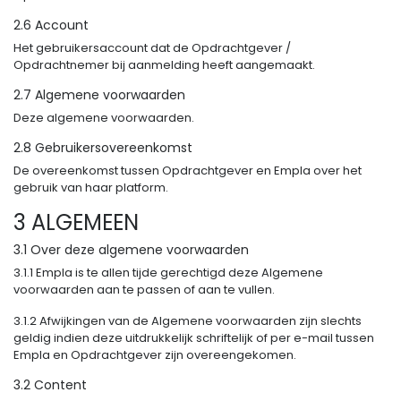
2.6 Account
Het gebruikersaccount dat de Opdrachtgever /
Opdrachtnemer bij aanmelding heeft aangemaakt.
2.7 Algemene voorwaarden
Deze algemene voorwaarden.
2.8 Gebruikersovereenkomst
De overeenkomst tussen Opdrachtgever en Empla over het
gebruik van haar platform.
3 ALGEMEEN
3.1 Over deze algemene voorwaarden
3.1.1 Empla is te allen tijde gerechtigd deze Algemene
voorwaarden aan te passen of aan te vullen.
3.1.2 Afwijkingen van de Algemene voorwaarden zijn slechts
geldig indien deze uitdrukkelijk schriftelijk of per e-mail tussen
Empla en Opdrachtgever zijn overeengekomen.
3.2 Content