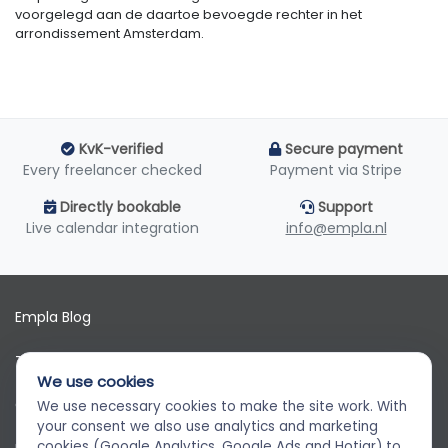
voorgelegd aan de daartoe bevoegde rechter in het
arrondissement Amsterdam.
KvK-verified
Secure payment
Every freelancer checked
Payment via Stripe
Directly bookable
Support
Live calendar integration
info@empla.nl
Empla Blog
Terms of use
We use cookies
GDPR
We use necessary cookies to make the site work. With
Empla Assistent
your consent we also use analytics and marketing
Altijd beschikbaar, stel een vraag
cookies (Google Analytics, Google Ads and Hotjar) to