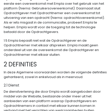
eerste een overeenkomst met Empla over het gebruik van het
platform (hierna: Gebruikersovereenkomst). Daarnaast sluit
Opdrachtgever met Opdrachtnemer een overeenkomst tot
uitvoering van een opdracht (hierna: opdrachtovereenkomst).
Als er iets misgaat in de communicatie, probeert Empla te
helpen. Empla wordt voor de toegang tot de technologie
betaald door de Opdrachtgevers.
1.5 Empla bepaalt niet wat de Opdrachtgever en de
Opdrachtnemer met elkaar afspreken. Empla maakt geen
onderdeel uit van de overeenkomst die Opdrachtgever en
Opdrachtnemer met elkaar sluiten.
2 DEFINITIES
In deze Algemene voorwaarden worden de volgende definities
gehanteerd, zowel in enkelvoud als in meervoud.
2.1 Dienst
De dienstverlening die door Empla wordt aangeboden door
middel van de Website, bestaande onder meer uit het
aanbieden van een platform waarop Opdrachtgevers en
Opdrachtnemers in contact met elkaar kunnen komen in
verband met het verrichten van werkzaamheden buiten