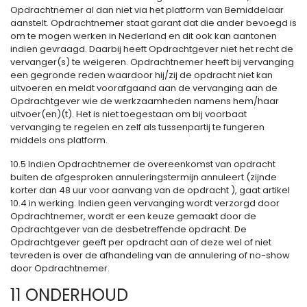
Opdrachtnemer al dan niet via het platform van Bemiddelaar
aanstelt. Opdrachtnemer staat garant dat die ander bevoegd is
om te mogen werken in Nederland en dit ook kan aantonen
indien gevraagd. Daarbij heeft Opdrachtgever niet het recht de
vervanger(s) te weigeren. Opdrachtnemer heeft bij vervanging
een gegronde reden waardoor hij/zij de opdracht niet kan
uitvoeren en meldt voorafgaand aan de vervanging aan de
Opdrachtgever wie de werkzaamheden namens hem/haar
uitvoer(en)(t). Het is niet toegestaan om bij voorbaat
vervanging te regelen en zelf als tussenpartij te fungeren
middels ons platform.
10.5 Indien Opdrachtnemer de overeenkomst van opdracht
buiten de afgesproken annuleringstermijn annuleert (zijnde
korter dan 48 uur voor aanvang van de opdracht ), gaat artikel
10.4 in werking. Indien geen vervanging wordt verzorgd door
Opdrachtnemer, wordt er een keuze gemaakt door de
Opdrachtgever van de desbetreffende opdracht. De
Opdrachtgever geeft per opdracht aan of deze wel of niet
tevreden is over de afhandeling van de annulering of no-show
door Opdrachtnemer.
11 ONDERHOUD